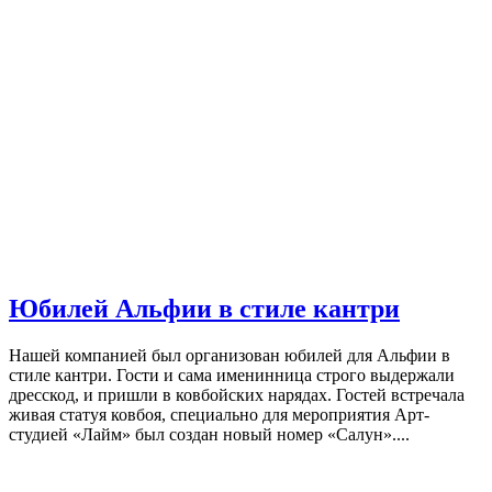
Юбилей Альфии в стиле кантри
Нашей компанией был организован юбилей для Альфии в
стиле кантри. Гости и сама именинница строго выдержали
дресскод, и пришли в ковбойских нарядах. Гостей встречала
живая статуя ковбоя, специально для мероприятия Арт-
студией «Лайм» был создан новый номер «Салун»....