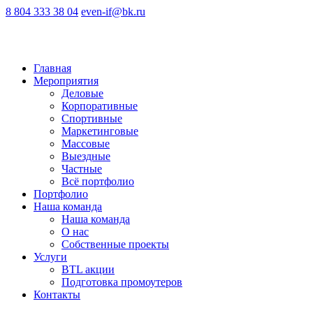
8 804 333 38 04
even-if@bk.ru
Главная
Мероприятия
Деловые
Корпоративные
Спортивные
Маркетинговые
Массовые
Выездные
Частные
Всё портфолио
Портфолио
Наша команда
Наша команда
О нас
Cобственные проекты
Услуги
BTL акции
Подготовка промоутеров
Контакты