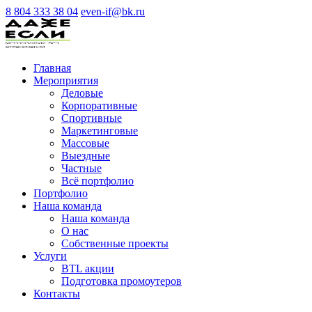
8 804 333 38 04
even-if@bk.ru
Главная
Мероприятия
Деловые
Корпоративные
Спортивные
Маркетинговые
Массовые
Выездные
Частные
Всё портфолио
Портфолио
Наша команда
Наша команда
О нас
Cобственные проекты
Услуги
BTL акции
Подготовка промоутеров
Контакты