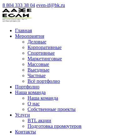
8 804 333 38 04
even-if@bk.ru
Главная
Мероприятия
Деловые
Корпоративные
Спортивные
Маркетинговые
Массовые
Выездные
Частные
Всё портфолио
Портфолио
Наша команда
Наша команда
О нас
Cобственные проекты
Услуги
BTL акции
Подготовка промоутеров
Контакты