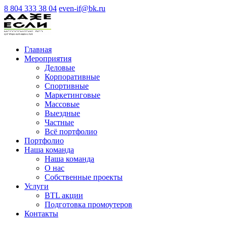
8 804 333 38 04
even-if@bk.ru
Главная
Мероприятия
Деловые
Корпоративные
Спортивные
Маркетинговые
Массовые
Выездные
Частные
Всё портфолио
Портфолио
Наша команда
Наша команда
О нас
Cобственные проекты
Услуги
BTL акции
Подготовка промоутеров
Контакты