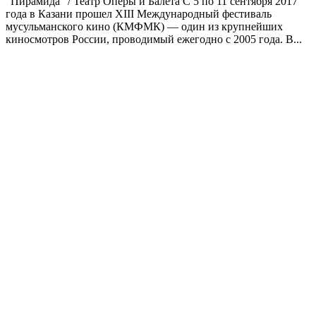
“Пирамида” / Театр Оперы и Балета С 5 по 11 сентября 2017
года в Казани прошел XIII Международный фестиваль
мусульманского кино (КМФМК) — один из крупнейших
киносмотров России, проводимый ежегодно с 2005 года. В...