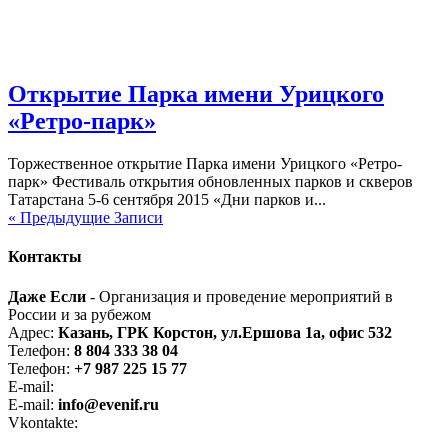
Открытие Парка имени Урицкого
«Ретро-парк»
Торжественное открытие Парка имени Урицкого «Ретро-
парк» Фестиваль открытия обновленных парков и скверов
Татарстана 5-6 сентября 2015 «Дни парков и...
« Предыдущие Записи
Контакты
Даже Если
- Организация и проведение мероприятий в
России и за рубежом
Адрес:
Казань, ГРК Корстон, ул.Ершова 1а, офис 532
Телефон:
8 804 333 38 04
Телефон:
+7 987 225 15 77
E-mail:
even-if@bk.ru
E-mail:
info@evenif.ru
Vkontakte:
vk.com/eveniforg