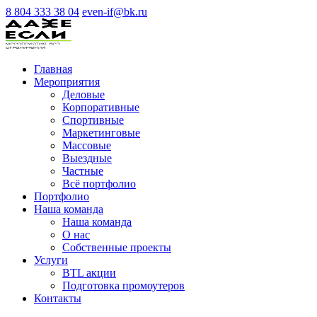
8 804 333 38 04
even-if@bk.ru
Главная
Мероприятия
Деловые
Корпоративные
Спортивные
Маркетинговые
Массовые
Выездные
Частные
Всё портфолио
Портфолио
Наша команда
Наша команда
О нас
Cобственные проекты
Услуги
BTL акции
Подготовка промоутеров
Контакты