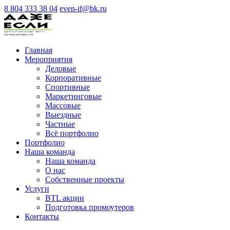
8 804 333 38 04
even-if@bk.ru
Главная
Мероприятия
Деловые
Корпоративные
Спортивные
Маркетинговые
Массовые
Выездные
Частные
Всё портфолио
Портфолио
Наша команда
Наша команда
О нас
Cобственные проекты
Услуги
BTL акции
Подготовка промоутеров
Контакты