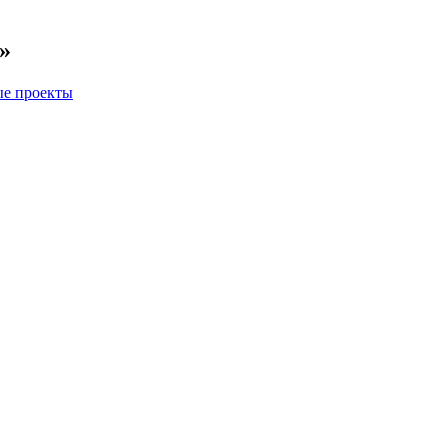
»
ые проекты