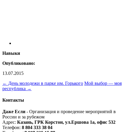
Навыки
Опубликовано:
13.07.2015
←
День молодежи в парке им. Горького
Мой выбор — моя
республика
→
Контакты
Даже Если
- Организация и проведение мероприятий в
России и за рубежом
Адрес:
Казань, ГРК Корстон, ул.Ершова 1а, офис 532
Телефон:
8 804 333 38 04