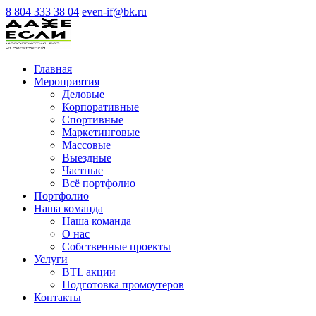
8 804 333 38 04
even-if@bk.ru
Главная
Мероприятия
Деловые
Корпоративные
Спортивные
Маркетинговые
Массовые
Выездные
Частные
Всё портфолио
Портфолио
Наша команда
Наша команда
О нас
Cобственные проекты
Услуги
BTL акции
Подготовка промоутеров
Контакты