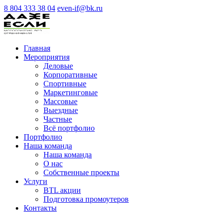
8 804 333 38 04
even-if@bk.ru
Главная
Мероприятия
Деловые
Корпоративные
Спортивные
Маркетинговые
Массовые
Выездные
Частные
Всё портфолио
Портфолио
Наша команда
Наша команда
О нас
Cобственные проекты
Услуги
BTL акции
Подготовка промоутеров
Контакты