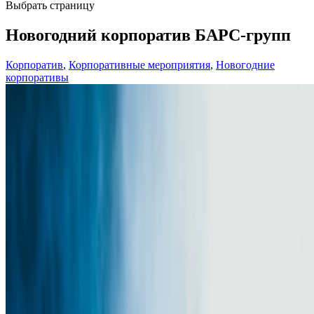
Выбрать страницу
Новогодний корпоратив БАРС-групп
Корпоратив
,
Корпоративные мероприятия
,
Новогодние
корпоративы