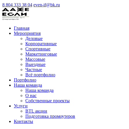
8 804 333 38 04
even-if@bk.ru
Главная
Мероприятия
Деловые
Корпоративные
Спортивные
Маркетинговые
Массовые
Выездные
Частные
Всё портфолио
Портфолио
Наша команда
Наша команда
О нас
Cобственные проекты
Услуги
BTL акции
Подготовка промоутеров
Контакты