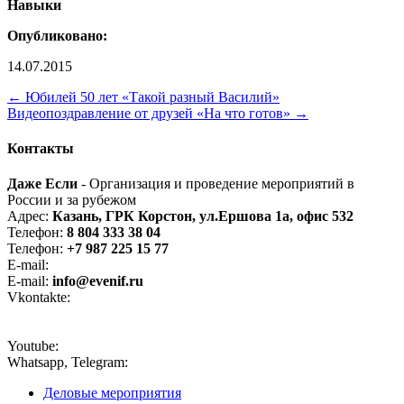
Навыки
Опубликовано:
14.07.2015
←
Юбилей 50 лет «Такой разный Василий»
Видеопоздравление от друзей «На что готов»
→
Контакты
Даже Если
- Организация и проведение мероприятий в
России и за рубежом
Адрес:
Казань, ГРК Корстон, ул.Ершова 1а, офис 532
Телефон:
8 804 333 38 04
Телефон:
+7 987 225 15 77
E-mail:
even-if@bk.ru
E-mail:
info@evenif.ru
Vkontakte:
vk.com/eveniforg
Youtube:
Youtube-канал
Whatsapp, Telegram:
+7 987 225 15 77
Деловые мероприятия