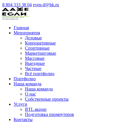
8 804 333 38 04
even-if@bk.ru
Главная
Мероприятия
Деловые
Корпоративные
Спортивные
Маркетинговые
Массовые
Выездные
Частные
Всё портфолио
Портфолио
Наша команда
Наша команда
О нас
Cобственные проекты
Услуги
BTL акции
Подготовка промоутеров
Контакты