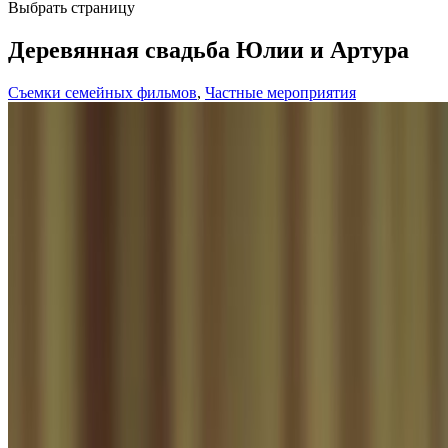
Выбрать страницу
Деревянная свадьба Юлии и Артура
Съемки семейных фильмов
,
Частные мероприятия