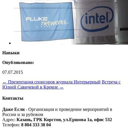
Навыки
Опубликовано:
07.07.2015
←
Презентация спонсоров журнала Интерьерный
Встреча с
Юлией Савичевой в Кремле
→
Контакты
Даже Если
- Организация и проведение мероприятий в
России и за рубежом
Адрес:
Казань, ГРК Корстон, ул.Ершова 1а, офис 532
Телефон:
8 804 333 38 04