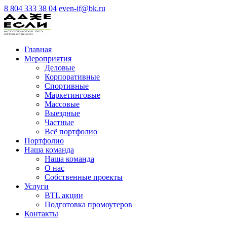
8 804 333 38 04
even-if@bk.ru
Главная
Мероприятия
Деловые
Корпоративные
Спортивные
Маркетинговые
Массовые
Выездные
Частные
Всё портфолио
Портфолио
Наша команда
Наша команда
О нас
Cобственные проекты
Услуги
BTL акции
Подготовка промоутеров
Контакты